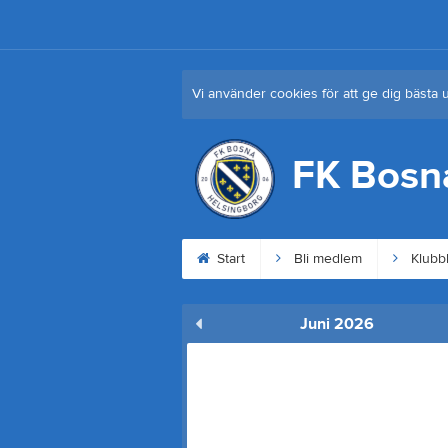
Vi använder cookies för att ge dig bästa 
FK Bosn
Start
Bli medlem
Klubb
Juni 2026