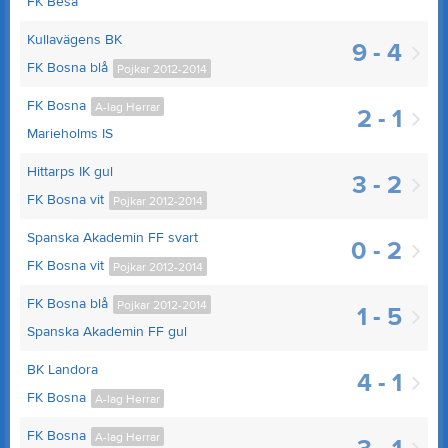
FK Besa
Kullavägens BK
9 - 4
FK Bosna blå
Pojkar 2012-2014
FK Bosna
A-lag Herrar
2 - 1
Marieholms IS
Hittarps IK gul
3 - 2
FK Bosna vit
Pojkar 2012-2014
Spanska Akademin FF svart
0 - 2
FK Bosna vit
Pojkar 2012-2014
FK Bosna blå
Pojkar 2012-2014
1 - 5
Spanska Akademin FF gul
BK Landora
4 - 1
FK Bosna
A-lag Herrar
FK Bosna
A-lag Herrar