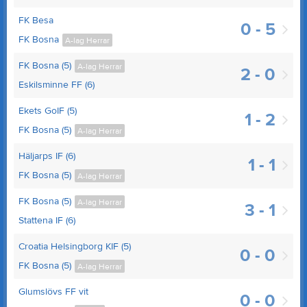
FK Besa
0 - 5
FK Bosna
A-lag Herrar
FK Bosna (5)
A-lag Herrar
2 - 0
Eskilsminne FF (6)
Ekets GoIF (5)
1 - 2
FK Bosna (5)
A-lag Herrar
Häljarps IF (6)
1 - 1
FK Bosna (5)
A-lag Herrar
FK Bosna (5)
A-lag Herrar
3 - 1
Stattena IF (6)
Croatia Helsingborg KIF (5)
0 - 0
FK Bosna (5)
A-lag Herrar
Glumslövs FF vit
0 - 0