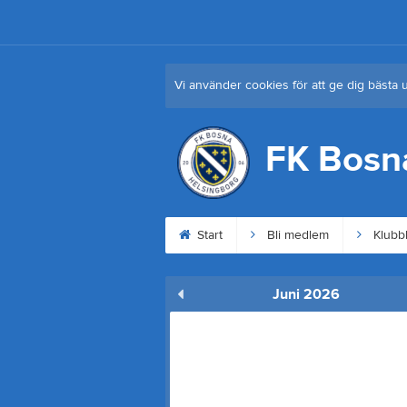
Vi använder cookies för att ge dig bästa 
FK Bosn
Start
Bli medlem
Klubb
Juni 2026